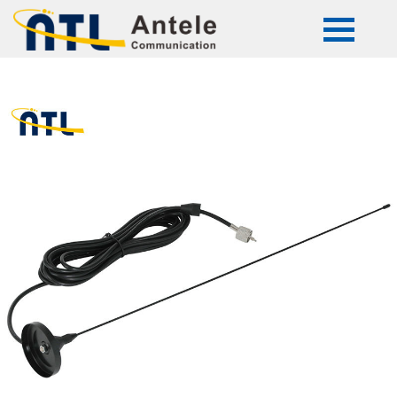
ATL-AL308