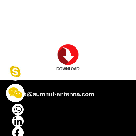
fiona@summit-antenna.com